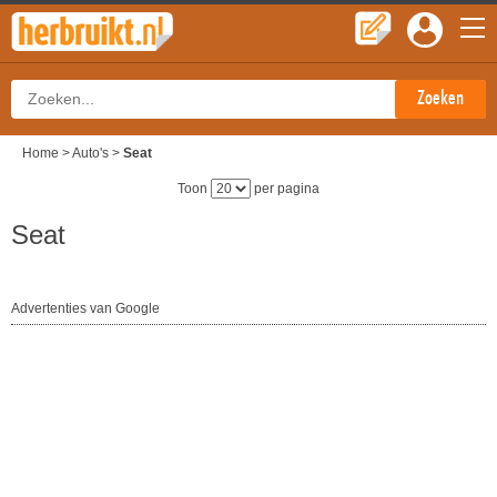
Home
>
Auto's
>
Seat
Toon
per pagina
Seat
Advertenties van Google