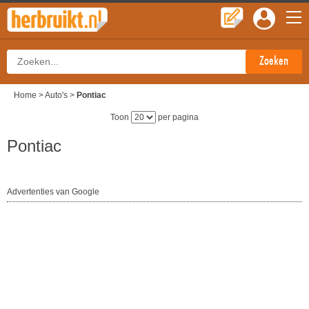
Home
>
Auto's
>
Pontiac
Toon
per pagina
Pontiac
Advertenties van Google