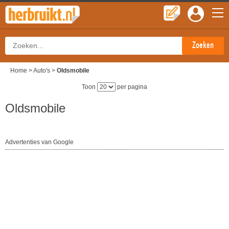
Home
>
Auto's
>
Oldsmobile
Toon
per pagina
Oldsmobile
Advertenties van Google