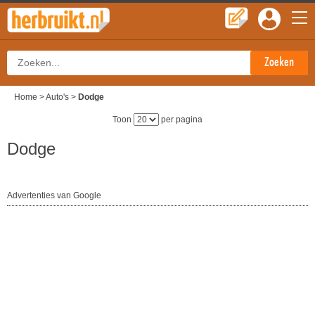
Home
>
Auto's
>
Dodge
Toon
per pagina
Dodge
Advertenties van Google