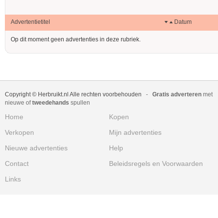
Advertentietitel
Datum
Op dit moment geen advertenties in deze rubriek.
Copyright © Herbruikt.nl Alle rechten voorbehouden
-
Gratis adverteren
met
nieuwe of
tweedehands
spullen
Home
Kopen
Verkopen
Mijn advertenties
Nieuwe advertenties
Help
Contact
Beleidsregels en Voorwaarden
Links