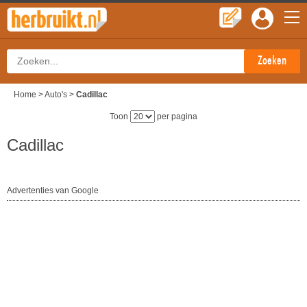
Home
>
Auto's
>
Cadillac
Toon
per pagina
Cadillac
Advertenties van Google