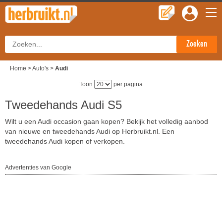
Home
>
Auto's
>
Audi
Toon
per pagina
Tweedehands Audi S5
Wilt u een Audi occasion gaan kopen? Bekijk het volledig aanbod
van nieuwe en tweedehands Audi op Herbruikt.nl. Een
tweedehands Audi kopen of verkopen.
Advertenties van Google