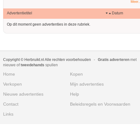
Meer..
Advertentietitel
Datum
Op dit moment geen advertenties in deze rubriek.
Copyright © Herbruikt.nl Alle rechten voorbehouden
-
Gratis adverteren
met
nieuwe of
tweedehands
spullen
Home
Kopen
Verkopen
Mijn advertenties
Nieuwe advertenties
Help
Contact
Beleidsregels en Voorwaarden
Links