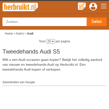
Home
>
Auto's
>
Audi
Toon
per pagina
Tweedehands Audi S5
Wilt u een Audi occasion gaan kopen? Bekijk het volledig aanbod
van nieuwe en tweedehands Audi op Herbruikt.nl. Een
tweedehands Audi kopen of verkopen.
Advertenties van Google