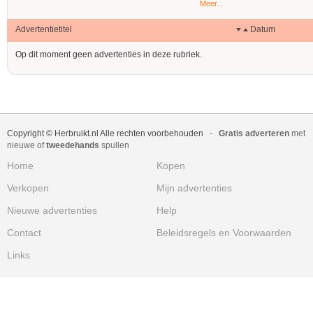
Meer...
Advertentietitel
Datum
Op dit moment geen advertenties in deze rubriek.
Copyright © Herbruikt.nl Alle rechten voorbehouden
-
Gratis adverteren
met
nieuwe of
tweedehands
spullen
Home
Kopen
Verkopen
Mijn advertenties
Nieuwe advertenties
Help
Contact
Beleidsregels en Voorwaarden
Links