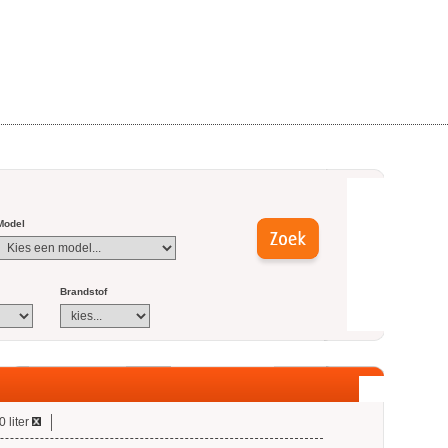
Model
Brandstof
0 liter