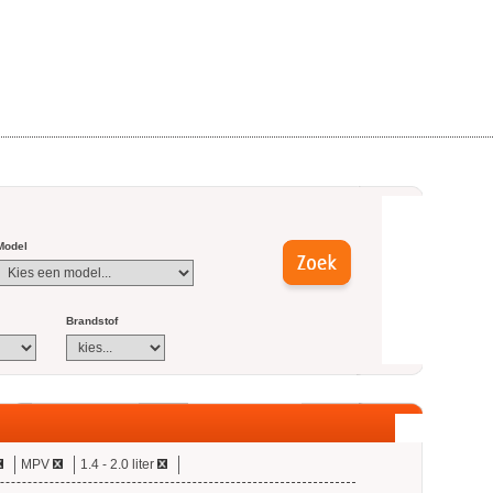
Model
Brandstof
MPV
1.4 - 2.0 liter