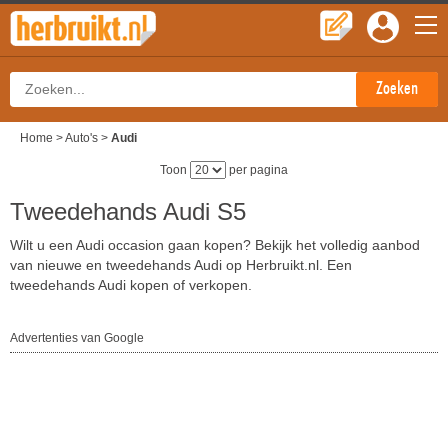
Home
>
Auto's
>
Audi
Toon
per pagina
Tweedehands Audi S5
Wilt u een Audi occasion gaan kopen? Bekijk het volledig aanbod
van nieuwe en tweedehands Audi op Herbruikt.nl. Een
tweedehands Audi kopen of verkopen.
Advertenties van Google