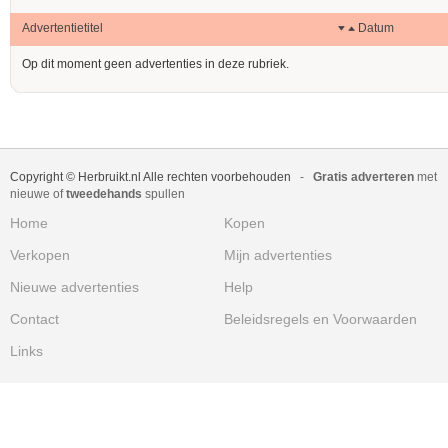
Advertentietitel
Datum
Op dit moment geen advertenties in deze rubriek.
Copyright © Herbruikt.nl Alle rechten voorbehouden
-
Gratis adverteren
met
nieuwe of
tweedehands
spullen
Home
Kopen
Verkopen
Mijn advertenties
Nieuwe advertenties
Help
Contact
Beleidsregels en Voorwaarden
Links