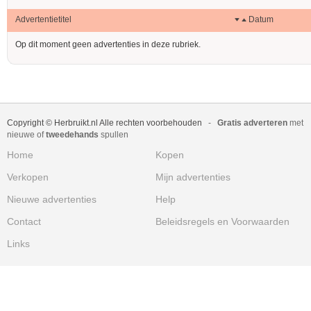
Advertentietitel
Datum
Op dit moment geen advertenties in deze rubriek.
Copyright © Herbruikt.nl Alle rechten voorbehouden
-
Gratis adverteren
met
nieuwe of
tweedehands
spullen
Home
Kopen
Verkopen
Mijn advertenties
Nieuwe advertenties
Help
Contact
Beleidsregels en Voorwaarden
Links