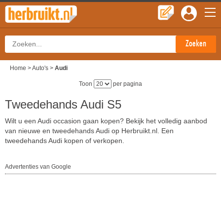
Home
>
Auto's
>
Audi
Toon
per pagina
Tweedehands Audi S5
Wilt u een Audi occasion gaan kopen? Bekijk het volledig aanbod
van nieuwe en tweedehands Audi op Herbruikt.nl. Een
tweedehands Audi kopen of verkopen.
Advertenties van Google