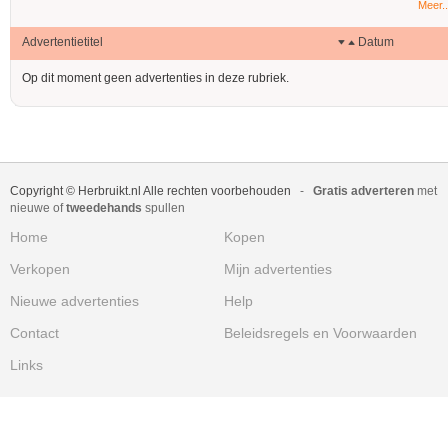
Meer..
Advertentietitel
Datum
Op dit moment geen advertenties in deze rubriek.
Copyright © Herbruikt.nl Alle rechten voorbehouden
-
Gratis adverteren
met
nieuwe of
tweedehands
spullen
Home
Kopen
Verkopen
Mijn advertenties
Nieuwe advertenties
Help
Contact
Beleidsregels en Voorwaarden
Links