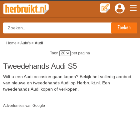
Home
>
Auto's
>
Audi
Toon
per pagina
Tweedehands Audi S5
Wilt u een Audi occasion gaan kopen? Bekijk het volledig aanbod
van nieuwe en tweedehands Audi op Herbruikt.nl. Een
tweedehands Audi kopen of verkopen.
Advertenties van Google