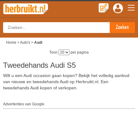
Home
>
Auto's
>
Audi
Toon
per pagina
Tweedehands Audi S5
Wilt u een Audi occasion gaan kopen? Bekijk het volledig aanbod
van nieuwe en tweedehands Audi op Herbruikt.nl. Een
tweedehands Audi kopen of verkopen.
Advertenties van Google