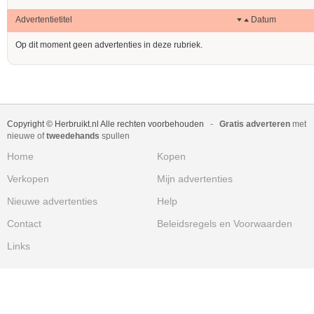
Advertentietitel
Datum
Op dit moment geen advertenties in deze rubriek.
Copyright © Herbruikt.nl Alle rechten voorbehouden
-
Gratis adverteren
met
nieuwe of
tweedehands
spullen
Home
Kopen
Verkopen
Mijn advertenties
Nieuwe advertenties
Help
Contact
Beleidsregels en Voorwaarden
Links