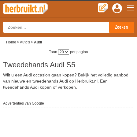
Home
>
Auto's
>
Audi
Toon
per pagina
Tweedehands Audi S5
Wilt u een Audi occasion gaan kopen? Bekijk het volledig aanbod
van nieuwe en tweedehands Audi op Herbruikt.nl. Een
tweedehands Audi kopen of verkopen.
Advertenties van Google