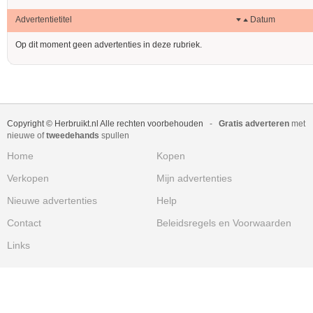
Advertentietitel
Datum
Op dit moment geen advertenties in deze rubriek.
Copyright © Herbruikt.nl Alle rechten voorbehouden
-
Gratis adverteren
met
nieuwe of
tweedehands
spullen
Home
Kopen
Verkopen
Mijn advertenties
Nieuwe advertenties
Help
Contact
Beleidsregels en Voorwaarden
Links