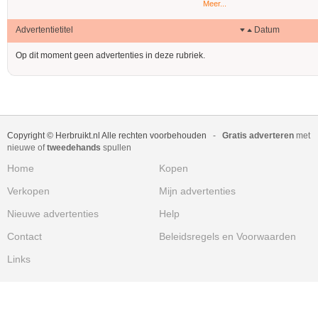
Meer...
Advertentietitel
Datum
Op dit moment geen advertenties in deze rubriek.
Copyright © Herbruikt.nl Alle rechten voorbehouden
-
Gratis adverteren
met
nieuwe of
tweedehands
spullen
Home
Kopen
Verkopen
Mijn advertenties
Nieuwe advertenties
Help
Contact
Beleidsregels en Voorwaarden
Links