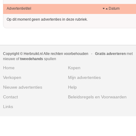
Advertentietitel
Datum
Op dit moment geen advertenties in deze rubriek.
Copyright © Herbruikt.nl Alle rechten voorbehouden
-
Gratis adverteren
met
nieuwe of
tweedehands
spullen
Home
Kopen
Verkopen
Mijn advertenties
Nieuwe advertenties
Help
Contact
Beleidsregels en Voorwaarden
Links