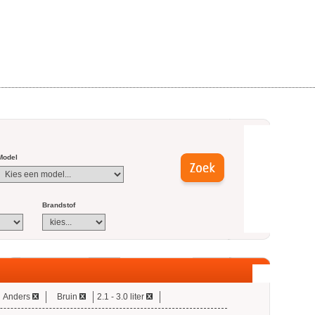
Model
Brandstof
Anders
Bruin
2.1 - 3.0 liter