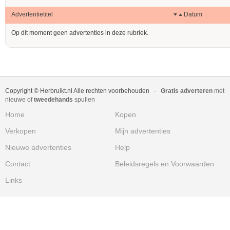
Advertentietitel
Datum
Op dit moment geen advertenties in deze rubriek.
Copyright © Herbruikt.nl Alle rechten voorbehouden
-
Gratis adverteren
met
nieuwe of
tweedehands
spullen
Home
Kopen
Verkopen
Mijn advertenties
Nieuwe advertenties
Help
Contact
Beleidsregels en Voorwaarden
Links