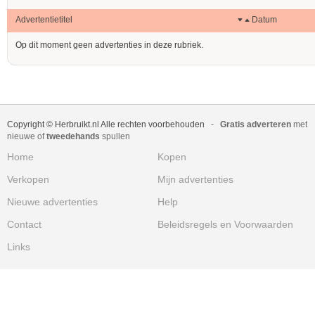
Advertentietitel
Datum
Op dit moment geen advertenties in deze rubriek.
Copyright © Herbruikt.nl Alle rechten voorbehouden
-
Gratis adverteren
met
nieuwe of
tweedehands
spullen
Home
Kopen
Verkopen
Mijn advertenties
Nieuwe advertenties
Help
Contact
Beleidsregels en Voorwaarden
Links