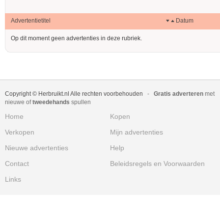
Advertentietitel
Datum
Op dit moment geen advertenties in deze rubriek.
Copyright © Herbruikt.nl Alle rechten voorbehouden
-
Gratis adverteren
met
nieuwe of
tweedehands
spullen
Home
Kopen
Verkopen
Mijn advertenties
Nieuwe advertenties
Help
Contact
Beleidsregels en Voorwaarden
Links