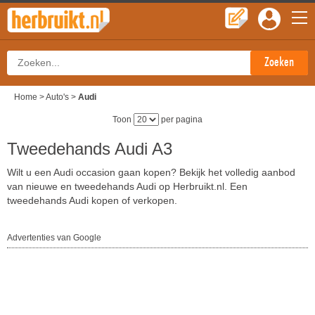
Home
>
Auto's
>
Audi
Toon
per pagina
Tweedehands Audi A3
Wilt u een Audi occasion gaan kopen? Bekijk het volledig aanbod
van nieuwe en tweedehands Audi op Herbruikt.nl. Een
tweedehands Audi kopen of verkopen.
Advertenties van Google