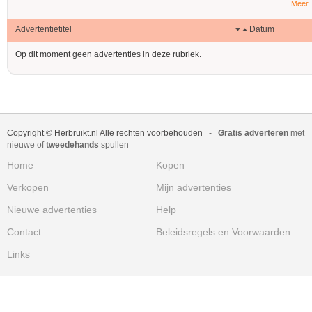
Meer..
Advertentietitel
Datum
Op dit moment geen advertenties in deze rubriek.
Copyright © Herbruikt.nl Alle rechten voorbehouden
-
Gratis adverteren
met
nieuwe of
tweedehands
spullen
Home
Kopen
Verkopen
Mijn advertenties
Nieuwe advertenties
Help
Contact
Beleidsregels en Voorwaarden
Links