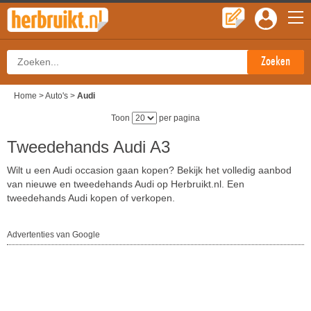
Home
>
Auto's
>
Audi
Toon
per pagina
Tweedehands Audi A3
Wilt u een Audi occasion gaan kopen? Bekijk het volledig aanbod
van nieuwe en tweedehands Audi op Herbruikt.nl. Een
tweedehands Audi kopen of verkopen.
Advertenties van Google