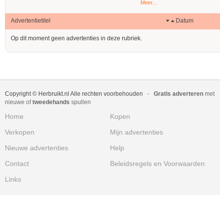
Meer...
Advertentietitel
Datum
Op dit moment geen advertenties in deze rubriek.
Copyright © Herbruikt.nl Alle rechten voorbehouden
-
Gratis adverteren
met
nieuwe of
tweedehands
spullen
Home
Kopen
Verkopen
Mijn advertenties
Nieuwe advertenties
Help
Contact
Beleidsregels en Voorwaarden
Links