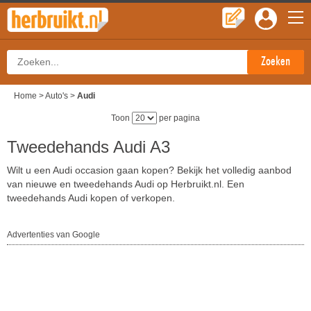
Home
>
Auto's
>
Audi
Toon
per pagina
Tweedehands Audi A3
Wilt u een Audi occasion gaan kopen? Bekijk het volledig aanbod
van nieuwe en tweedehands Audi op Herbruikt.nl. Een
tweedehands Audi kopen of verkopen.
Advertenties van Google