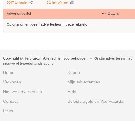
2007 tot heden
(0)
3.1 liter of meer
(0)
Advertentietitel
Datum
Op dit moment geen advertenties in deze rubriek.
Copyright © Herbruikt.nl Alle rechten voorbehouden
-
Gratis adverteren
met
nieuwe of
tweedehands
spullen
Home
Kopen
Verkopen
Mijn advertenties
Nieuwe advertenties
Help
Contact
Beleidsregels en Voorwaarden
Links