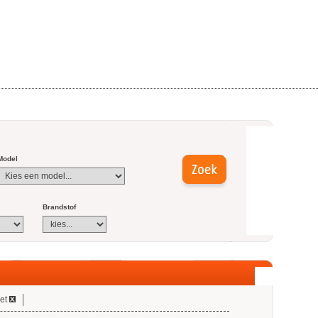
Model
Brandstof
et