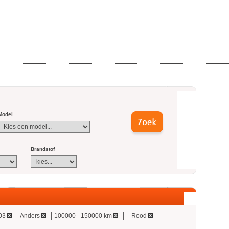
Model
Brandstof
03
Anders
100000 - 150000 km
Rood