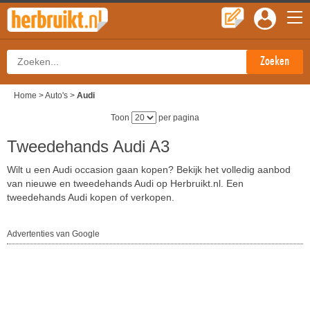
Home
>
Auto's
>
Audi
Toon
per pagina
Tweedehands Audi A3
Wilt u een Audi occasion gaan kopen? Bekijk het volledig aanbod
van nieuwe en tweedehands Audi op Herbruikt.nl. Een
tweedehands Audi kopen of verkopen.
Advertenties van Google