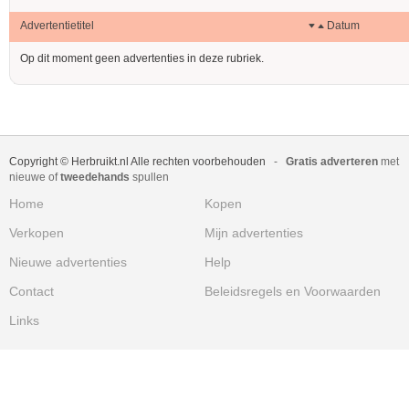
Advertentietitel
Datum
Op dit moment geen advertenties in deze rubriek.
Copyright © Herbruikt.nl Alle rechten voorbehouden
-
Gratis adverteren
met
nieuwe of
tweedehands
spullen
Home
Kopen
Verkopen
Mijn advertenties
Nieuwe advertenties
Help
Contact
Beleidsregels en Voorwaarden
Links