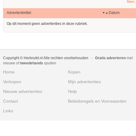
Meer..
Advertentietitel
Datum
Op dit moment geen advertenties in deze rubriek.
Copyright © Herbruikt.nl Alle rechten voorbehouden
-
Gratis adverteren
met
nieuwe of
tweedehands
spullen
Home
Kopen
Verkopen
Mijn advertenties
Nieuwe advertenties
Help
Contact
Beleidsregels en Voorwaarden
Links