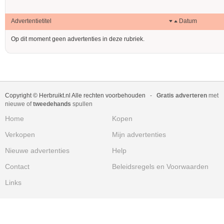
Advertentietitel
Datum
Op dit moment geen advertenties in deze rubriek.
Copyright © Herbruikt.nl Alle rechten voorbehouden
-
Gratis adverteren
met
nieuwe of
tweedehands
spullen
Home
Kopen
Verkopen
Mijn advertenties
Nieuwe advertenties
Help
Contact
Beleidsregels en Voorwaarden
Links