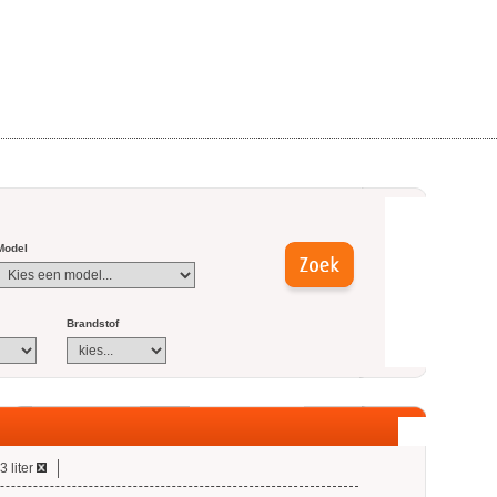
Model
Brandstof
3 liter