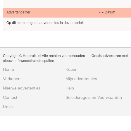
Advertentietitel
Datum
Op dit moment geen advertenties in deze rubriek.
Copyright © Herbruikt.nl Alle rechten voorbehouden
-
Gratis adverteren
met
nieuwe of
tweedehands
spullen
Home
Kopen
Verkopen
Mijn advertenties
Nieuwe advertenties
Help
Contact
Beleidsregels en Voorwaarden
Links