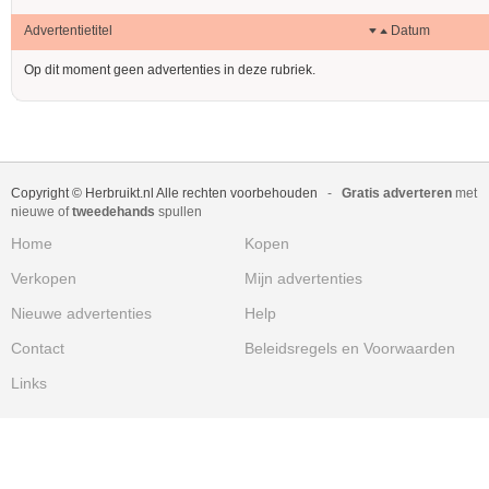
Advertentietitel
Datum
Op dit moment geen advertenties in deze rubriek.
Copyright © Herbruikt.nl Alle rechten voorbehouden
-
Gratis adverteren
met
nieuwe of
tweedehands
spullen
Home
Kopen
Verkopen
Mijn advertenties
Nieuwe advertenties
Help
Contact
Beleidsregels en Voorwaarden
Links