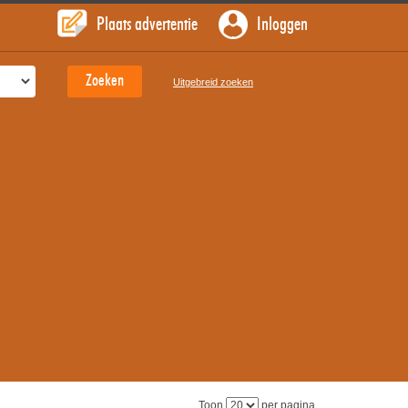
Plaats advertentie
Inloggen
Uitgebreid zoeken
Toon
per pagina