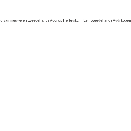
bod van nieuwe en tweedehands Audi op Herbruikt.nl. Een tweedehands Audi kopen