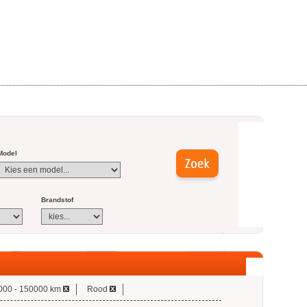
Model
Brandstof
000 - 150000 km
Rood