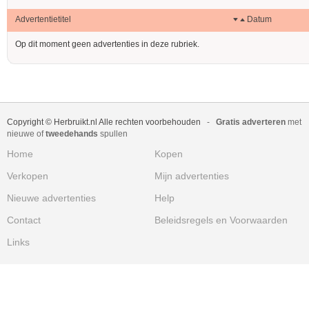
Advertentietitel
Datum
Op dit moment geen advertenties in deze rubriek.
Copyright © Herbruikt.nl Alle rechten voorbehouden
-
Gratis adverteren
met
nieuwe of
tweedehands
spullen
Home
Kopen
Verkopen
Mijn advertenties
Nieuwe advertenties
Help
Contact
Beleidsregels en Voorwaarden
Links